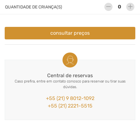
remove
add
QUANTIDADE DE CRIANÇA(S)
consultar preços
Central de reservas
Caso prefira, entre em contato conosco para reservar ou tirar suas
dúvidas.
+55 (21) 9 8012-1092
+55 (21) 2221-5515